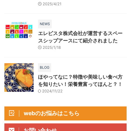
トンを主食にしています。 海底
2025/4/21
や壁に張り付くようにして生息す
るため、注意深く探さなければ見
つかりません。 ...
NEWS
エレビスタ株式会社が運営するスペー
スシップアースにて紹介されました
2025/1/18
BLOG
ほやってなに？特徴や美味しい食べ方
を知りたい！栄養豊富ってほんと？！
2024/11/22
webのお悩みはこちら
お問い合わせ