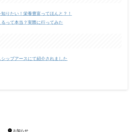
を知りたい！栄養豊富ってほんと？！
えるって本当？実際に行ってみた
スシップアースにて紹介されました
お知らせ