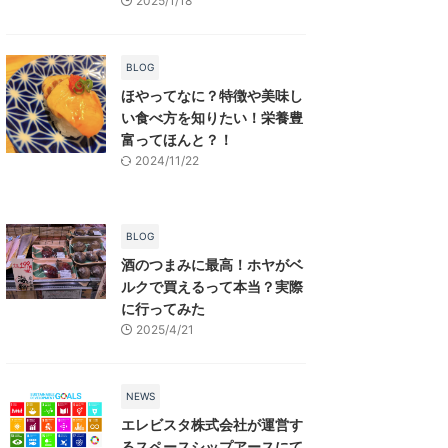
2025/1/18
BLOG
ほやってなに？特徴や美味し
い食べ方を知りたい！栄養豊
富ってほんと？！
2024/11/22
BLOG
酒のつまみに最高！ホヤがベ
ルクで買えるって本当？実際
に行ってみた
2025/4/21
NEWS
エレビスタ株式会社が運営す
るスペースシップアースにて