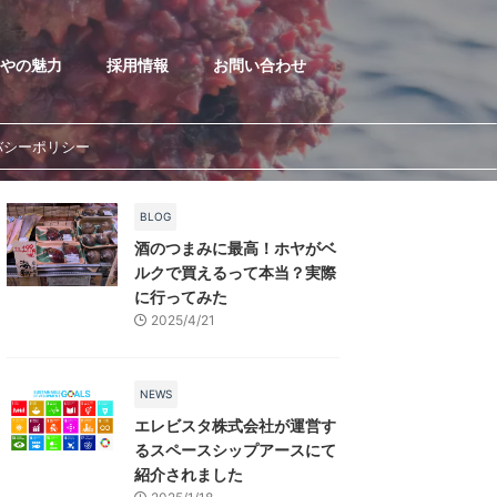
やの魅力
採用情報
お問い合わせ
バシーポリシー
BLOG
酒のつまみに最高！ホヤがベ
ルクで買えるって本当？実際
に行ってみた
2025/4/21
NEWS
エレビスタ株式会社が運営す
るスペースシップアースにて
紹介されました