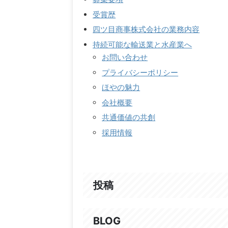
受賞歴
四ツ目商事株式会社の業務内容
持続可能な輸送業と水産業へ
お問い合わせ
プライバシーポリシー
ほやの魅力
会社概要
共通価値の共創
採用情報
投稿
BLOG