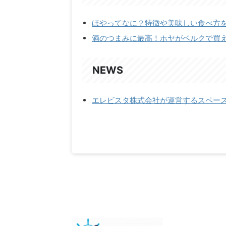
ほやってなに？特徴や美味しい食べ方
酒のつまみに最高！ホヤがベルクで買
NEWS
エレビスタ株式会社が運営するスペー