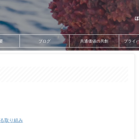
ほ
要
ブログ
共通価値の共創
プライ
する取り組み