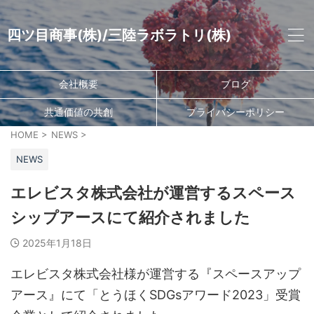
四ツ目商事(株)/三陸ラボラトリ(株)
会社概要
ブログ
共通価値の共創
プライバシーポリシー
HOME
>
NEWS
>
NEWS
エレビスタ株式会社が運営するスペース
シップアースにて紹介されました
2025年1月18日
エレビスタ株式会社様が運営する『スペースアップ
アース』にて「とうほくSDGsアワード2023」受賞