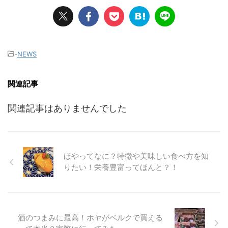
-
NEWS
関連記事
関連記事はありませんでした
ほやってなに？特徴や美味しい食べ方を知
りたい！栄養豊富ってほんと？！
酒のつまみに最高！ホヤがベルクで買える