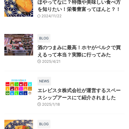
ほやってなに？特徴や美味しい食べ方
を知りたい！栄養豊富ってほんと？！
2024/11/22
BLOG
酒のつまみに最高！ホヤがベルクで買
えるって本当？実際に行ってみた
2025/4/21
NEWS
エレビスタ株式会社が運営するスペー
スシップアースにて紹介されました
2025/1/18
BLOG