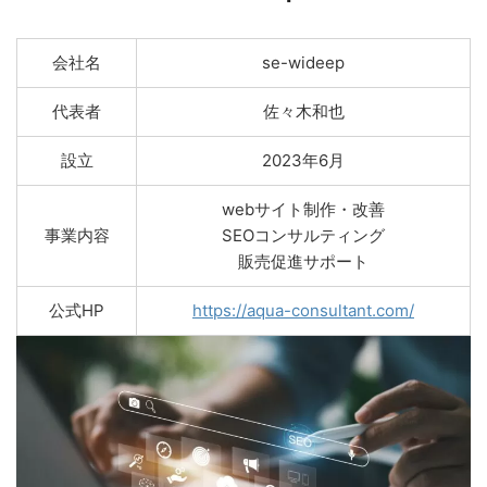
会社名
se-wideep
代表者
佐々木和也
設立
2023年6月
webサイト制作・改善
事業内容
SEOコンサルティング
販売促進サポート
公式HP
https://aqua-consultant.com/